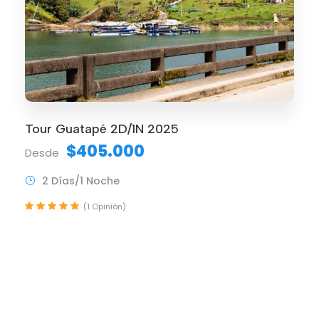
Tour Guatapé 2D/1N 2025
$405.000
Desde
2 Días/1 Noche
(1 Opinión)