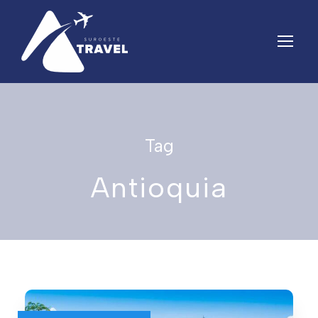
Tag
Antioquia