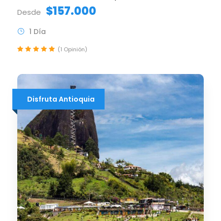
$157.000
Desde
1 Día
(1 Opinión)
Disfruta Antioquia