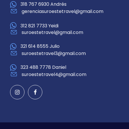
318 767 6930 Andrés
gerenciasuroestetravel@gmail.com
312 821 7733 Yeidi
suroestetravel@gmail.com
321 614 8555 Julio
suroestetravel3@gmail.com
323 488 7778 Daniel
suroestetravel4@gmail.com