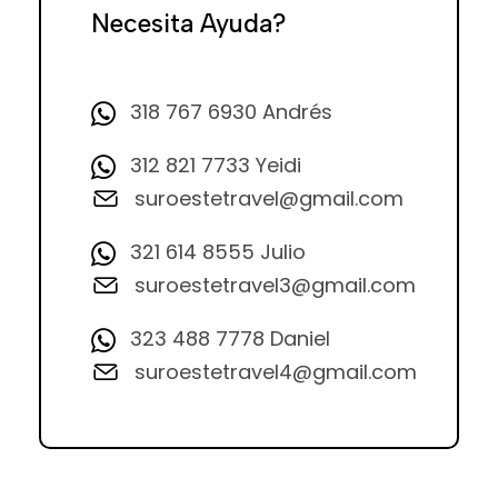
Necesita Ayuda?
318 767 6930 Andrés
312 821 7733 Yeidi
suroestetravel@gmail.com
321 614 8555 Julio
suroestetravel3@gmail.com
323 488 7778 Daniel
suroestetravel4@gmail.com