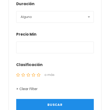
Duración
Precio Min
Clasificación
o más
× Clear Filter