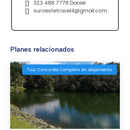
323 488 7778 Daniel
suroestetravel4@gmail.com
Planes relacionados
Tour Concordia Completo sin alojamiento