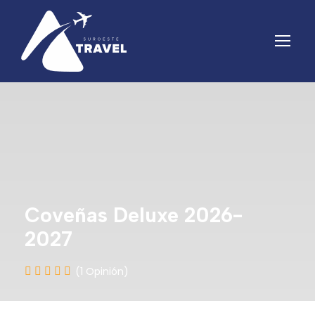
Coveñas Deluxe 2026-
2027
(1 Opinión)