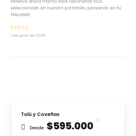
Reserva ahora mismo este fascinante tour,
seleccionado en nuestro portafolio, pensando en tu
felicidad!
1 de junio de 2026
Tolú y Coveñas
$595.000
Desde