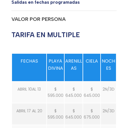
Salidas en fechas programadas
VALOR POR PERSONA
TARIFA EN MULTIPLE
FECHAS
PLAYA
ARENILL
CIELA
NOCH
DIVINA
AS
ES
ABRIL 10AL 13
$
$
$
2N/3D
595.000
645.000
645.000
ABRIL 17 AL 20
$
$
$
2N/3D
595.000
645.000
675.000