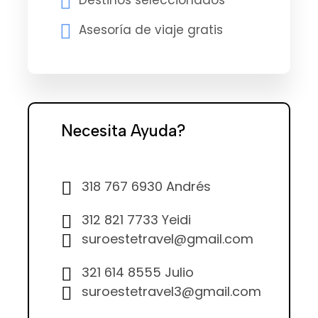
Asesoría de viaje gratis
Necesita Ayuda?
318 767 6930 Andrés
312 821 7733 Yeidi
suroestetravel@gmail.com
321 614 8555 Julio
suroestetravel3@gmail.com