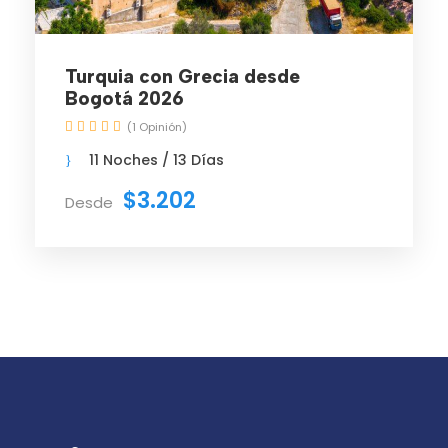
Turquia con Grecia desde
Bogotá 2026
(1 Opinión)
11 Noches / 13 Días
$3.202
Desde