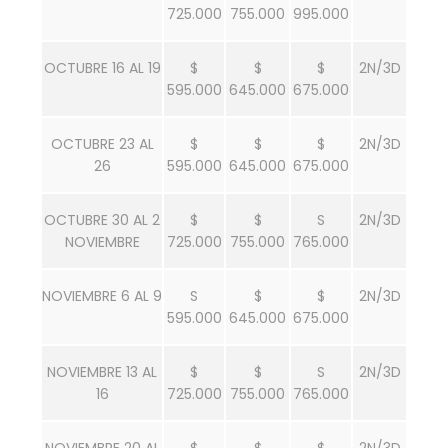
725.000
755.000
995.000
OCTUBRE 16 AL 19
$
$
$
2N/3D
595.000
645.000
675.000
OCTUBRE 23 AL
$
$
$
2N/3D
26
595.000
645.000
675.000
OCTUBRE 30 AL 2
$
$
S
2N/3D
NOVIEMBRE
725.000
755.000
765.000
NOVIEMBRE 6 AL 9
S
$
$
2N/3D
595.000
645.000
675.000
NOVIEMBRE 13 AL
$
$
S
2N/3D
16
725.000
755.000
765.000
NOVIEMBRE 20 AL
$
$
$
2N/3D