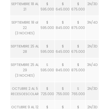
SEPTIEMBRE 18 AL
$
$
$
2N/3D
21
595.000
645.000
675.000
SEPTIEMBRE 18 al
$
$
$
3N/4D
22
595.000
845.000
875.000
(3 NOCHES)
SEPTIEMBRE 25 AL
$
$
$
2N/3D
28
595.000
645.000
675.000
SEPTIEMBRE 25 AL
S
$
$
3N/4D
29
595.000
845.000
875.000
(3 NOCHES)
OCTUBRE 2 AL 5
$
$
S
2N/3D
RECESOESCOLAR
725.000
755.000
765.000
OCTUBRE 9 AL 12
$
$
$
2N/3D