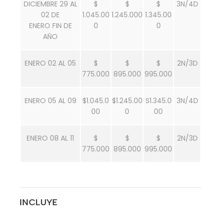
DICIEMBRE 29 AL
$
$
$
3N/4D
02 DE
1.045.00
1.245.000
1.345.00
ENERO FIN DE
0
0
AÑO
ENERO 02 AL 05
$
$
$
2N/3D
775.000
895.000
995.000
ENERO 05 AL 09
$1.045.0
$1.245.00
S1.345.0
3N/4D
00
0
00
ENERO 08 AL 11
$
$
$
2N/3D
775.000
895.000
995.000
INCLUYE