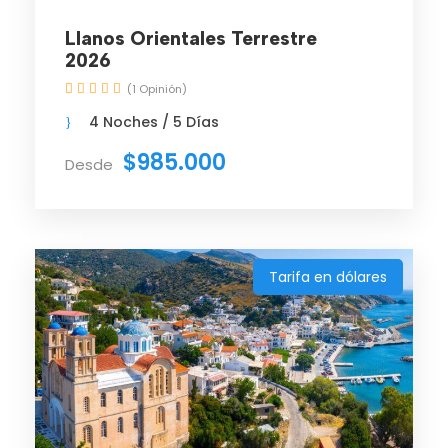
Llanos Orientales Terrestre
2026
(1 Opinión)
4 Noches / 5 Días
$985.000
Desde
Tarifa en dólares