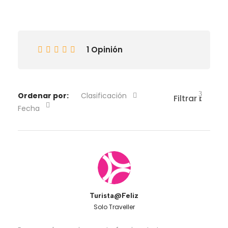
1 Opinión
Ordenar por:
Clasificación
Fecha
Turista@Feliz
Solo Traveller