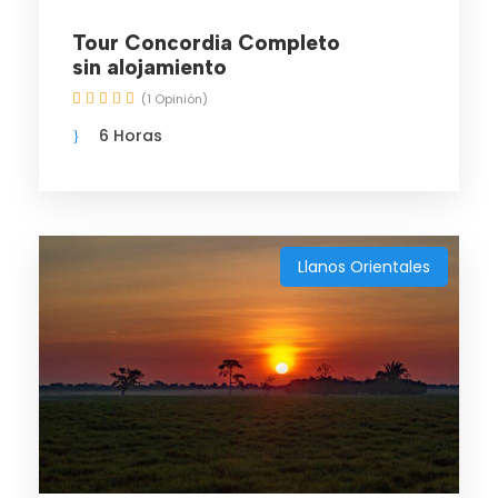
Tour Concordia Completo
sin alojamiento
(1 Opinión)
6 Horas
Llanos Orientales