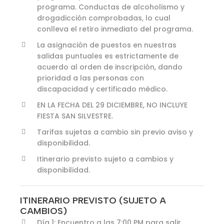
programa. Conductas de alcoholismo y
drogadicción comprobadas, lo cual
conlleva el retiro inmediato del programa.
La asignación de puestos en nuestras
salidas puntuales es estrictamente de
acuerdo al orden de inscripción, dando
prioridad a las personas con
discapacidad y certificado médico.
EN LA FECHA DEL 29 DICIEMBRE, NO INCLUYE
FIESTA SAN SILVESTRE.
Tarifas sujetas a cambio sin previo aviso y
disponibilidad.
Itinerario previsto sujeto a cambios y
disponibilidad.
ITINERARIO PREVISTO (SUJETO A
CAMBIOS)
Día 1: Encuentro a las 7:00 PM para salir