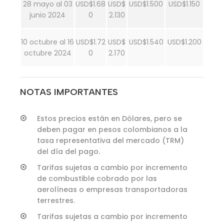
28 mayo al 03
USD$1.68
USD$
USD$1.500
USD$1.150
junio 2024
0
2.130
10 octubre al 16
USD$1.72
USD$
USD$1.540
USD$1.200
octubre 2024
0
2.170
NOTAS IMPORTANTES
Estos precios están en Dólares, pero se
deben pagar en pesos colombianos a la
tasa representativa del mercado (TRM)
del día del pago.
Tarifas sujetas a cambio por incremento
de combustible cobrado por las
aerolíneas o empresas transportadoras
terrestres.
Tarifas sujetas a cambio por incremento