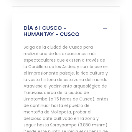
DÍA 6 | CUSCO -
HUMANTAY - CUSCO
Salga de la ciudad de Cusco para
realizar una de las excursiones más
espectaculares que existen a través de
la Cordillera de los Andes, y sumérjase en
el impresionante paisaje, la rica cultura y
la vasta historia de esta zona del mundo.
Atraviese el yacimiento arqueológico de
Tarawasi, cerca de la ciudad de
Limatambo (a 1,5 horas de Cusco), antes
de continuar hasta el pueblo de
montaña de Mollepata, probar el
delicioso café cultivado en la zona y
seguir hasta Soraypampa (3.850 msnm).
Desde este punto se inicia el ascenso de