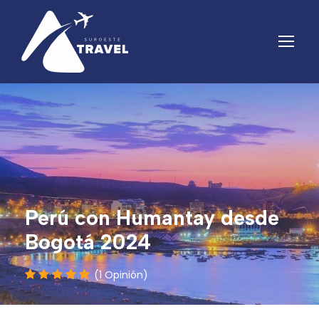
Perú con Humantay desde
Bogotá 2024
(1 Opinión)