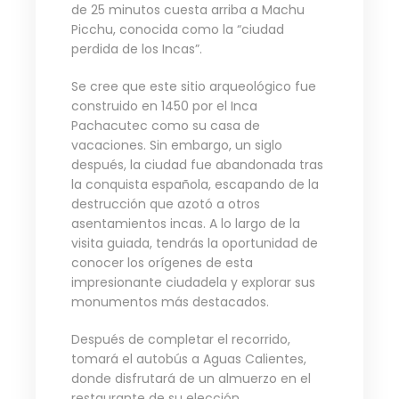
de 25 minutos cuesta arriba a Machu
Picchu, conocida como la “ciudad
perdida de los Incas”.
Se cree que este sitio arqueológico fue
construido en 1450 por el Inca
Pachacutec como su casa de
vacaciones. Sin embargo, un siglo
después, la ciudad fue abandonada tras
la conquista española, escapando de la
destrucción que azotó a otros
asentamientos incas. A lo largo de la
visita guiada, tendrás la oportunidad de
conocer los orígenes de esta
impresionante ciudadela y explorar sus
monumentos más destacados.
Después de completar el recorrido,
tomará el autobús a Aguas Calientes,
donde disfrutará de un almuerzo en el
restaurante de su elección.