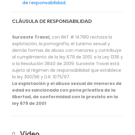
de responsabilidad.
CLÁUSULA DE RESPONSABILIDAD
Suroeste Travel,
con RNT # 147810 rechaza la
explotación, la pornografía, el turismo sexual y
demás formas de abuso con menores y contribuye
al cumplimiento de la ley 679 de 2001, a la Ley 1336 y
a la Resolución 3840 de 2009. Suroeste Travel está
sujeto al régimen de responsabilidad que establece
la ley 300/96 y D.R. 1075/97.
La explotación y el abuso sexual de menores de
edad es sancionada con pena privativa de la
libertad, de conformidad con lo previsto en la
ley 679 de 2001
Vídeo