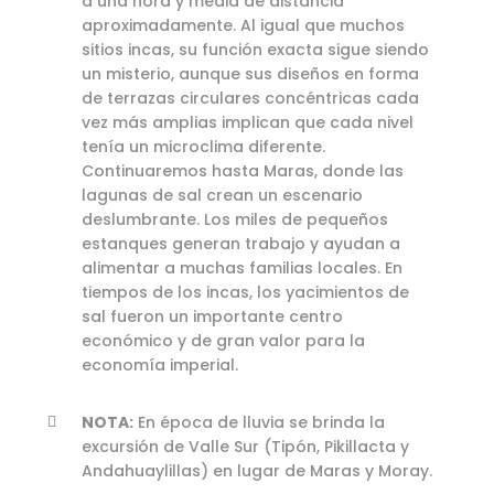
a una hora y media de distancia
aproximadamente. Al igual que muchos
sitios incas, su función exacta sigue siendo
un misterio, aunque sus diseños en forma
de terrazas circulares concéntricas cada
vez más amplias implican que cada nivel
tenía un microclima diferente.
Continuaremos hasta Maras, donde las
lagunas de sal crean un escenario
deslumbrante. Los miles de pequeños
estanques generan trabajo y ayudan a
alimentar a muchas familias locales. En
tiempos de los incas, los yacimientos de
sal fueron un importante centro
económico y de gran valor para la
economía imperial.
NOTA:
En época de lluvia se brinda la
excursión de Valle Sur (Tipón, Pikillacta y
Andahuaylillas) en lugar de Maras y Moray.