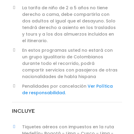
La tarifa de niño de 2 a 5 años no tiene
derecho a cama, debe compartirla con
dos adultos al igual que el desayuno. Solo
tendrá derecho a asiento en los traslados
y tours y a los dos almuerzos incluidos en
el itinerario.
En estos programas usted no estará con
un grupo igualitario de Colombianos
durante todo el recorrido, podrá
compartir servicios con pasajeros de otras
nacionalidades de habla hispana
Penalidades por cancelación
Ver Política
de responsabilidad.
INCLUYE
Tiquetes aéreos con impuestos en la ruta
Medellín- Bogotá – Lima – Cusco – Lima -