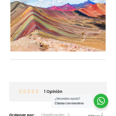
1 Opinión
¿Necesitas ayuda?
Chatea con nosotros
Ordenar por:
Clasificación