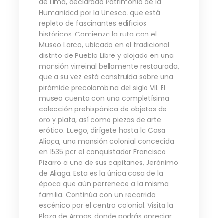
de Lima, declarado Patrimonio de la
Humanidad por la Unesco, que está
repleto de fascinantes edificios
históricos. Comienza la ruta con el
Museo Larco, ubicado en el tradicional
distrito de Pueblo Libre y alojado en una
mansión virreinal bellamente restaurada,
que a su vez está construida sobre una
pirámide precolombina del siglo VII. El
museo cuenta con una completísima
colección prehispánica de objetos de
oro y plata, así como piezas de arte
erótico. Luego, dirígete hasta la Casa
Aliaga, una mansión colonial concedida
en 1535 por el conquistador Francisco
Pizarro a uno de sus capitanes, Jerónimo
de Aliaga. Esta es la única casa de la
época que aún pertenece a la misma
familia. Continúa con un recorrido
escénico por el centro colonial. Visita la
Plaza de Armas, donde podrás apreciar