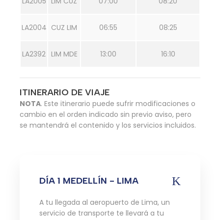
LA2005
LIM CUZ
07:00
08:20
LA2004
CUZ LIM
06:55
08:25
LA2392
LIM MDE
13:00
16:10
ITINERARIO DE VIAJE
NOTA
. Este itinerario puede sufrir modificaciones o
cambio en el orden indicado sin previo aviso, pero
se mantendrá el contenido y los servicios incluidos.
DÍA 1 MEDELLÍN - LIMA
A tu llegada al aeropuerto de Lima, un
servicio de transporte te llevará a tu