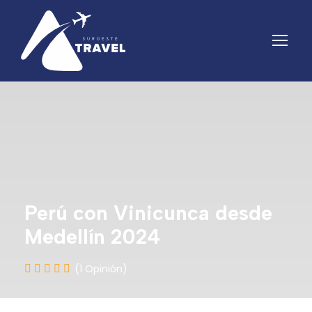
Perú con Vinicunca desde
Medellín 2024
(1 Opinión)