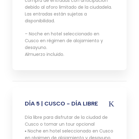
compra de entradas con anticipación
debido al aforo limitado de la ciudadela.
Las entradas están sujetas a
disponibilidad.
– Noche en hotel seleccionado en
Cusco en régimen de alojamiento y
desayuno.
Almuerzo incluido.
DÍA 5 | CUSCO - DÍA LIBRE
Día libre para disfrutar de la ciudad de
Cusco o tomar un tour opcional
▪ Noche en hotel seleccionado en Cusco
en régimen de alojamiento y desayuno.