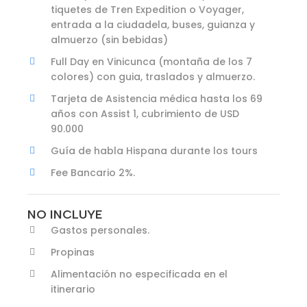
tiquetes de Tren Expedition o Voyager,
entrada a la ciudadela, buses, guianza y
almuerzo (sin bebidas)
Full Day en Vinicunca (montaña de los 7
colores) con guia, traslados y almuerzo.
Tarjeta de Asistencia médica hasta los 69
años con Assist 1, cubrimiento de USD
90.000
Guía de habla Hispana durante los tours
Fee Bancario 2%.
NO INCLUYE
Gastos personales.
Propinas
Alimentación no especificada en el
itinerario