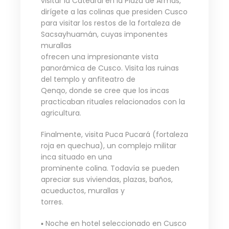
visitar la Catedral en la Plaza de Armas,
dirígete a las colinas que presiden Cusco
para visitar los restos de la fortaleza de
Sacsayhuamán, cuyas imponentes
murallas
ofrecen una impresionante vista
panorámica de Cusco. Visita las ruinas
del templo y anfiteatro de
Qenqo, donde se cree que los incas
practicaban rituales relacionados con la
agricultura.
Finalmente, visita Puca Pucará (fortaleza
roja en quechua), un complejo militar
inca situado en una
prominente colina. Todavía se pueden
apreciar sus viviendas, plazas, baños,
acueductos, murallas y
torres.
▪ Noche en hotel seleccionado en Cusco