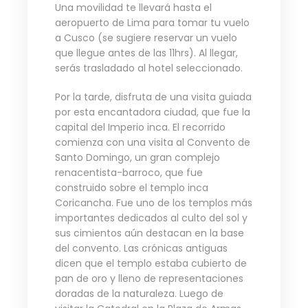
Una movilidad te llevará hasta el
aeropuerto de Lima para tomar tu vuelo
a Cusco (se sugiere reservar un vuelo
que llegue antes de las 11hrs). Al llegar,
serás trasladado al hotel seleccionado.
Por la tarde, disfruta de una visita guiada
por esta encantadora ciudad, que fue la
capital del Imperio inca. El recorrido
comienza con una visita al Convento de
Santo Domingo, un gran complejo
renacentista-barroco, que fue
construido sobre el templo inca
Coricancha. Fue uno de los templos más
importantes dedicados al culto del sol y
sus cimientos aún destacan en la base
del convento. Las crónicas antiguas
dicen que el templo estaba cubierto de
pan de oro y lleno de representaciones
doradas de la naturaleza. Luego de