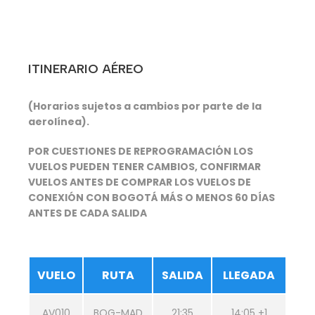
ITINERARIO AÉREO
(Horarios sujetos a cambios por parte de la
aerolínea).
POR CUESTIONES DE REPROGRAMACIÓN LOS
VUELOS PUEDEN TENER CAMBIOS, CONFIRMAR
VUELOS ANTES DE COMPRAR LOS VUELOS DE
CONEXIÓN CON BOGOTÁ MÁS O MENOS 60 DÍAS
ANTES DE CADA SALIDA
VUELO
RUTA
SALIDA
LLEGADA
AV010
BOG-MAD
21:35
14:05 +1