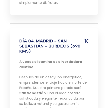
simplemente disfrutar.
DÍA 04. MADRID - SAN
SEBASTIÁN - BURDEOS (690
KMS)
A veces el camino es el verdadero
destino
Después de un desayuno energético,
emprendemos el viaje hacia el norte de
España. Nuestra primera parada será
San Sebastián
, una ciudad costera
sofisticada y elegante, reconocida por
su belleza natural y su gastronomía.