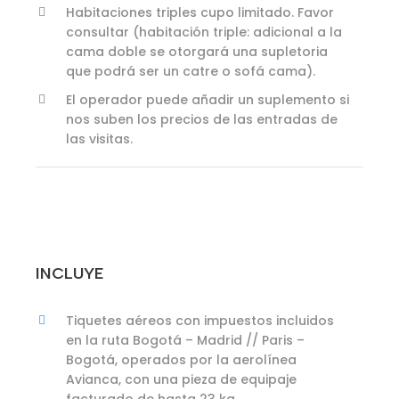
Habitaciones triples cupo limitado. Favor
consultar (habitación triple: adicional a la
cama doble se otorgará una supletoria
que podrá ser un catre o sofá cama).
El operador puede añadir un suplemento si
nos suben los precios de las entradas de
las visitas.
INCLUYE
Tiquetes aéreos con impuestos incluidos
en la ruta Bogotá – Madrid // Paris –
Bogotá, operados por la aerolínea
Avianca, con una pieza de equipaje
facturado de hasta 23 kg.