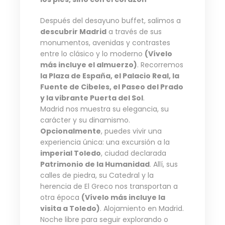
Después del desayuno buffet, salimos a
descubrir Madrid
a través de sus
monumentos, avenidas y contrastes
entre lo clásico y lo moderno
(Vívelo
más incluye el almuerzo)
. Recorremos
la Plaza de España, el Palacio Real, la
Fuente de Cibeles, el Paseo del Prado
y la vibrante Puerta del Sol
.
Madrid nos muestra su elegancia, su
carácter y su dinamismo.
Opcionalmente
, puedes vivir una
experiencia única: una excursión a la
imperial Toledo
, ciudad declarada
Patrimonio de la Humanidad
. Allí, sus
calles de piedra, su Catedral y la
herencia de El Greco nos transportan a
otra época
(Vívelo más incluye la
visita a Toledo)
. Alojamiento en Madrid.
Noche libre para seguir explorando o