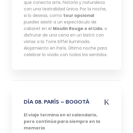
que conecta arte, historia y naturaleza
con una teatralidad única. Por la noche,
si lo deseas, como
tour opcional
puedes asistir a un espectáculo de
cabaret en el
Moulin Rouge o el Lido
, o
disfrutar de una cena en un bistró con
vistas a la Torre Eiffel iluminada.
Alojamiento en París. Última noche para
celebrar lo vivido con todos los sentidos.
DÍA 08. PARÍS – BOGOTÁ
El viaje termina en el calendario,
pero continúa para siempre en la
memoria