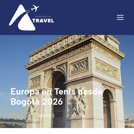
Europa en Tenis desde
Bogotá 2026
(1 Opinión)