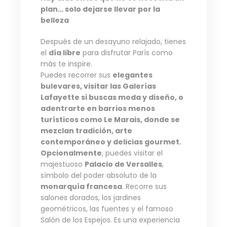
plan… solo dejarse llevar por la
belleza
Después de un desayuno relajado, tienes
el
día libre
para disfrutar París como
más te inspire.
Puedes recorrer sus
elegantes
bulevares, visitar las Galerías
Lafayette si buscas moda y diseño, o
adentrarte en barrios menos
turísticos como Le Marais, donde se
mezclan tradición, arte
contemporáneo y delicias gourmet.
Opcionalmente
, puedes visitar el
majestuoso
Palacio de Versalles
,
símbolo del poder absoluto de la
monarquía francesa
. Recorre sus
salones dorados, los jardines
geométricos, las fuentes y el famoso
Salón de los Espejos. Es una experiencia