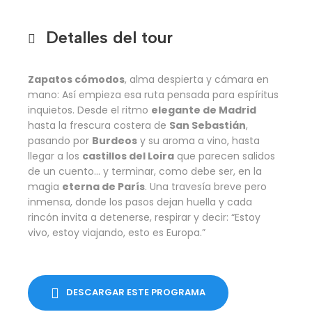
Detalles del tour
Zapatos cómodos
, alma despierta y cámara en
mano: Así empieza esa ruta pensada para espíritus
inquietos. Desde el ritmo
elegante de Madrid
hasta la frescura costera de
San Sebastián
,
pasando por
Burdeos
y su aroma a vino, hasta
llegar a los
castillos del Loira
que parecen salidos
de un cuento… y terminar, como debe ser, en la
magia
eterna de París
. Una travesía breve pero
inmensa, donde los pasos dejan huella y cada
rincón invita a detenerse, respirar y decir: “Estoy
vivo, estoy viajando, esto es Europa.”
DESCARGAR ESTE PROGRAMA