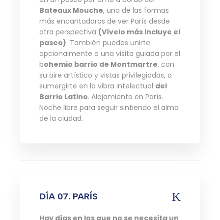
Bateaux Mouche
, una de las formas
más encantadoras de ver París desde
otra perspectiva
(Vívelo más incluye el
paseo)
. También puedes unirte
opcionalmente a una visita guiada por el
b
ohemio barrio de Montmartre
, con
su aire artístico y vistas privilegiadas, o
sumergirte en la vibra intelectual
del
Barrio Latino
. Alojamiento en París.
Noche libre para seguir sintiendo el alma
de la ciudad.
DÍA 07. PARÍS
Hay días en los que no se necesita un