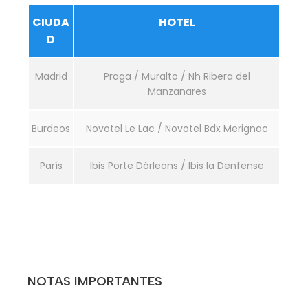
CIUDA
HOTEL
D
Madrid
Praga / Muralto / Nh Ribera del
Manzanares
Burdeos
Novotel Le Lac / Novotel Bdx Merignac
París
Ibis Porte Dórleans / Ibis la Denfense
NOTAS IMPORTANTES