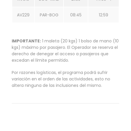
AV229
PAR-BOG
08:45
12:59
IMPORTANTE:
1 maleta (20 kgs) 1 bolso de mano (10
kgs) máximo por pasajero. El Operador se reserva el
derecho de denegar el acceso a pasajeros que
excedan el límite permitido.
Por razones logísticas, el programa podrá sufrir
variación en el orden de las actividades, esto no
altera ninguna de las inclusiones del mismo.