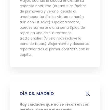
Mayor, cuando la ciudad enciende su
encanto nocturno (durante las fechas
de primavera y verano, debido al
anochecer tardío, las visitas se harán
aún con luz solar). Opcionalmente,
puedes sumarte a una cena típica de
tapas en uno de sus mesones
tradicionales. (Vívelo más incluye la
cena de tapas). Alojamiento y descanso
reparador tras el primer contacto con la
capital.
DÍA 03. MADRID
Hay ciudades que no se recorren con
los pies, sino con el corazón