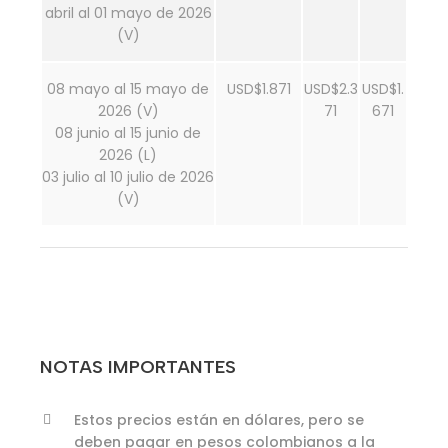
abril al 01 mayo de 2026
(V)
08 mayo al 15 mayo de
USD$1.871
USD$2.3
USD$1.
2026 (V)
71
671
08 junio al 15 junio de
2026 (L)
03 julio al 10 julio de 2026
(V)
NOTAS IMPORTANTES
Estos precios están en dólares, pero se
deben pagar en pesos colombianos a la