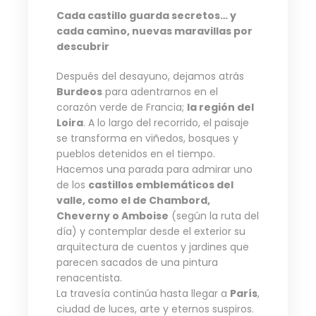
Cada castillo guarda secretos… y
cada camino, nuevas maravillas por
descubrir
Después del desayuno, dejamos atrás
Burdeos
para adentrarnos en el
corazón verde de Francia;
la región del
Loira
. A lo largo del recorrido, el paisaje
se transforma en viñedos, bosques y
pueblos detenidos en el tiempo.
Hacemos una parada para admirar uno
de los
castillos emblemáticos del
valle, como el de Chambord,
Cheverny o Amboise
(según la ruta del
día) y contemplar desde el exterior su
arquitectura de cuentos y jardines que
parecen sacados de una pintura
renacentista.
La travesía continúa hasta llegar a
París
,
ciudad de luces, arte y eternos suspiros.